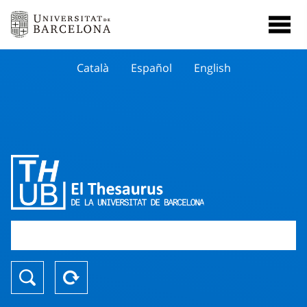
Català
Español
English