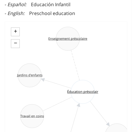
Español
Educación Infantil
English
Preschool education
+
Enseignement préscolaire
−
Jardins d'enfants
Éducation préscolair
Travail en coins