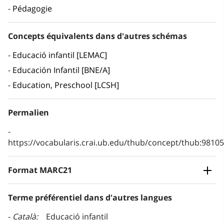
Pédagogie
Concepts équivalents dans d'autres schémas
Educació infantil [LEMAC]
Educación Infantil [BNE/A]
Education, Preschool [LCSH]
Permalien
https://vocabularis.crai.ub.edu/thub/concept/thub:981
Format MARC21
Terme préférentiel dans d'autres langues
Català
Educació infantil