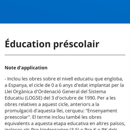
Éducation préscolair
Note d'application
Inclou les obres sobre el nivell educatiu que engloba,
a Espanya, el cicle de 0 a 6 anys d'edat implantat per la
Llei Orgànica d'Ordenació General del Sistema
Educatiu (LOGSE) del 3 d'octubre de 1990. Per a les
obres relatives a aquest cicle, anteriors a la
promulgació d'aquesta llei, cerqueu: "Ensenyament
preescolar". El terme inclou també les obres
equivalents a aquesta etapa educativa en altres països,
inclosos els Pre-kindergarten (3-5) o Pre-K o PK dels