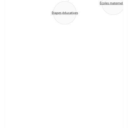
Écoles maternelles
Étapes éducatives