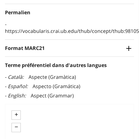
Permalien
https://vocabularis.crai.ub.edu/thub/concept/thub:981
Format MARC21
Terme préférentiel dans d'autres langues
Català
Aspecte (Gramàtica)
Español
Aspecto (Gramática)
English
Aspect (Grammar)
+
−