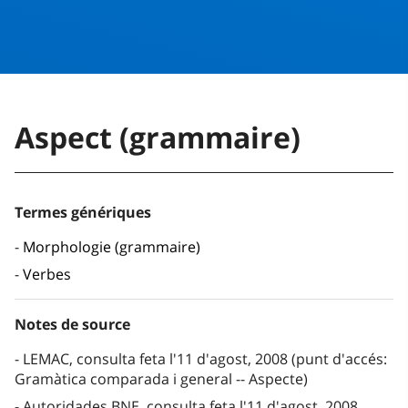
Aspect (grammaire)
Termes génériques
Morphologie (grammaire)
Verbes
Notes de source
LEMAC, consulta feta l'11 d'agost, 2008 (punt d'accés:
Gramàtica comparada i general -- Aspecte)
Autoridades BNE, consulta feta l'11 d'agost, 2008