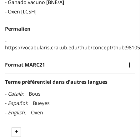
Ganado vacuno [BNE/A]
Oxen [LCSH]
Permalien
https://vocabularis.crai.ub.edu/thub/concept/thub:981
Format MARC21
Terme préférentiel dans d'autres langues
Català
Bous
Español
Bueyes
English
Oxen
+