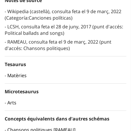
Notes de source
Wikipedia (castellà), consulta feta el 9 de març, 2022
(Categoría:Canciones políticas)
LCSH, consulta feta el 28 de juny, 2017 (punt d'accés:
Political ballads and songs)
RAMEAU, consulta feta el 9 de març, 2022 (punt
d'accés: Chansons politiques)
Tesaurus
Matèries
Microtesaurus
Arts
Concepts équivalents dans d'autres schémas
Chansons politiques [RAMEAU]