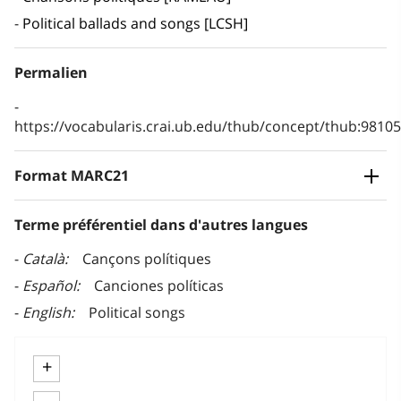
Political ballads and songs [LCSH]
Permalien
https://vocabularis.crai.ub.edu/thub/concept/thub:981
Format MARC21
Terme préférentiel dans d'autres langues
Català
Cançons polítiques
Español
Canciones políticas
English
Political songs
+