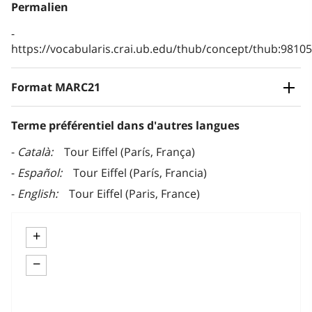
Permalien
https://vocabularis.crai.ub.edu/thub/concept/thub:981
Format MARC21
Terme préférentiel dans d'autres langues
Català
Tour Eiffel (París, França)
Español
Tour Eiffel (París, Francia)
English
Tour Eiffel (Paris, France)
+
−