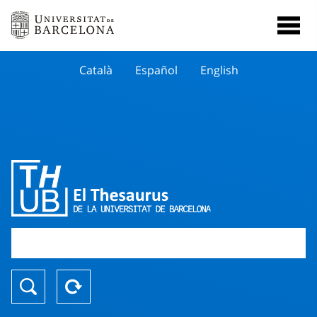
Català
Español
English