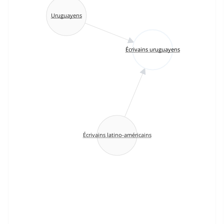
Uruguayens
Écrivains uruguayens
Écrivains latino-américains