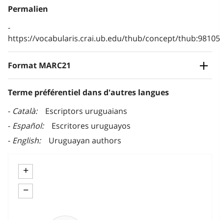
Permalien
https://vocabularis.crai.ub.edu/thub/concept/thub:981
Format MARC21
Terme préférentiel dans d'autres langues
Català
Escriptors uruguaians
Español
Escritores uruguayos
English
Uruguayan authors
+
−