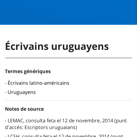
Écrivains uruguayens
Termes génériques
Écrivains latino-américains
Uruguayens
Notes de source
LEMAC, consulta feta el 12 de novembre, 2014 (punt
d'accés: Escriptors uruguaians)
LCSH, consulta feta el 12 de novembre, 2014 (punt