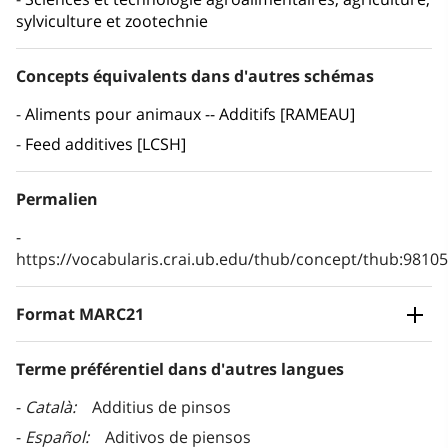
sylviculture et zootechnie
Concepts équivalents dans d'autres schémas
Aliments pour animaux -- Additifs [RAMEAU]
Feed additives [LCSH]
Permalien
https://vocabularis.crai.ub.edu/thub/concept/thub:981
Format MARC21
Terme préférentiel dans d'autres langues
Català
Additius de pinsos
Español
Aditivos de piensos