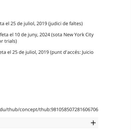
a el 25 de juliol, 2019 (judici de faltes)
feta el 10 de juny, 2024 (sota New York City
 trials)
a el 25 de juliol, 2019 (punt d'accés: Juicio
b.edu/thub/concept/thub:981058507281606706