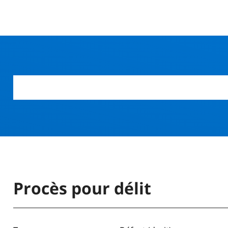
r
Procès pour délit