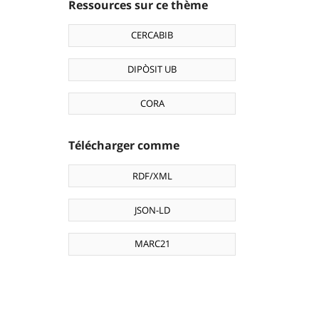
Ressources sur ce thème
CERCABIB
DIPÒSIT UB
CORA
Télécharger comme
RDF/XML
JSON-LD
MARC21