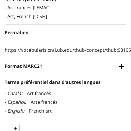
Art francès [LEMAC]
Art, French [LCSH]
Permalien
https://vocabularis.crai.ub.edu/thub/concept/thub:981
Format MARC21
Terme préférentiel dans d'autres langues
Català
Art francès
Español
Arte francés
English
French art
+