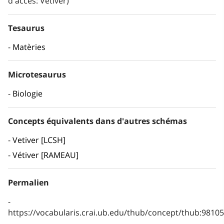
d'accés: Vétiver)
Tesaurus
Matèries
Microtesaurus
Biologie
Concepts équivalents dans d'autres schémas
Vetiver [LCSH]
Vétiver [RAMEAU]
Permalien
https://vocabularis.crai.ub.edu/thub/concept/thub:981