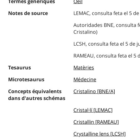
Termes génériques
Oeil
Notes de source
LEMAC, consulta feta el 5 de j
Autoridades BNE, consulta fet
Cristalino)
LCSH, consulta feta el 5 de ju
RAMEAU, consulta feta el 5 de
Tesaurus
Matèries
Microtesaurus
Médecine
Concepts équivalents
Cristalino [BNE/A]
dans d'autres schémas
Cristal·lí [LEMAC]
Cristallin [RAMEAU]
Crystalline lens [LCSH]