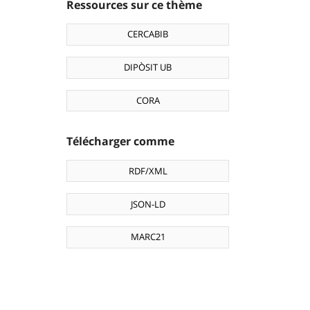
Ressources sur ce thème
CERCABIB
DIPÒSIT UB
CORA
Télécharger comme
RDF/XML
JSON-LD
MARC21