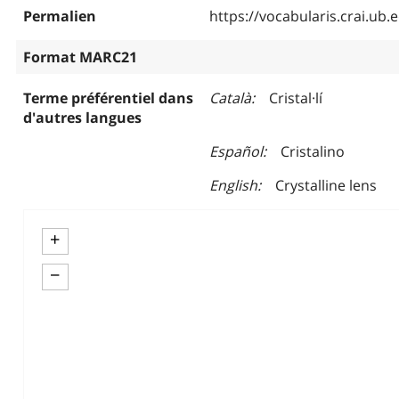
Permalien
https://vocabularis.crai.u
Format MARC21
Terme préférentiel dans
Català
Cristal·lí
d'autres langues
Español
Cristalino
English
Crystalline lens
+
−