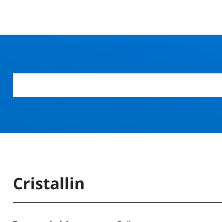
r
Cristallin