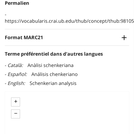
Permalien
https://vocabularis.crai.ub.edu/thub/concept/thub:981
Format MARC21
Terme préférentiel dans d'autres langues
Català
Anàlisi schenkeriana
Español
Análisis chenkeriano
English
Schenkerian analysis
+
−