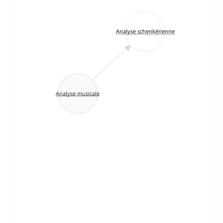
Analyse schenkérienne
Analyse musicale