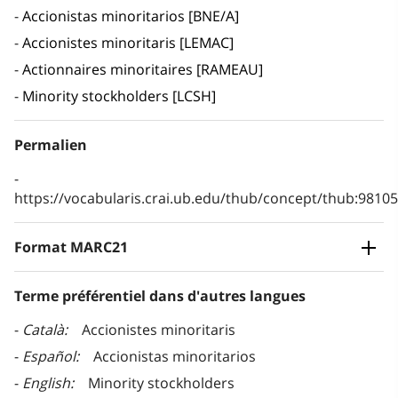
Accionistas minoritarios [BNE/A]
Accionistes minoritaris [LEMAC]
Actionnaires minoritaires [RAMEAU]
Minority stockholders [LCSH]
Permalien
https://vocabularis.crai.ub.edu/thub/concept/thub:981
Format MARC21
Terme préférentiel dans d'autres langues
Català
Accionistes minoritaris
Español
Accionistas minoritarios
English
Minority stockholders