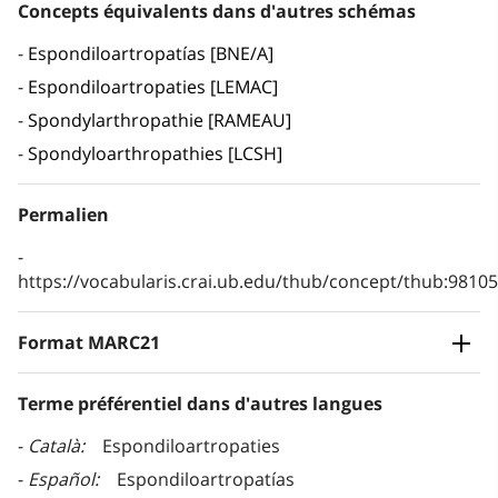
Concepts équivalents dans d'autres schémas
Espondiloartropatías [BNE/A]
Espondiloartropaties [LEMAC]
Spondylarthropathie [RAMEAU]
Spondyloarthropathies [LCSH]
Permalien
https://vocabularis.crai.ub.edu/thub/concept/thub:981
Format MARC21
Terme préférentiel dans d'autres langues
Català
Espondiloartropaties
Español
Espondiloartropatías