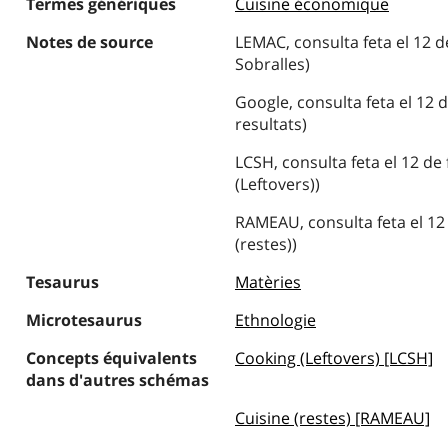
Termes génériques
Cuisine économique
Notes de source
LEMAC, consulta feta el 12 d
Sobralles)
Google, consulta feta el 12 
resultats)
LCSH, consulta feta el 12 de
(Leftovers))
RAMEAU, consulta feta el 12 
(restes))
Tesaurus
Matèries
Microtesaurus
Ethnologie
Concepts équivalents
Cooking (Leftovers) [LCSH]
dans d'autres schémas
Cuisine (restes) [RAMEAU]