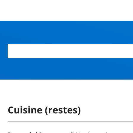
r
Cuisine (restes)