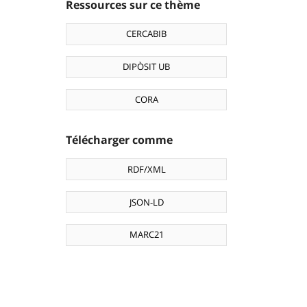
Ressources sur ce thème
CERCABIB
DIPÒSIT UB
CORA
Télécharger comme
RDF/XML
JSON-LD
MARC21