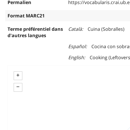
Permalien
https://vocabularis.crai.u
Format MARC21
Terme préférentiel dans
Català
Cuina (Sobralles)
d'autres langues
Español
Cocina con sobra
English
Cooking (Leftovers
+
−