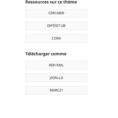
Ressources sur ce thème
CERCABIB
DIPÒSIT UB
CORA
Télécharger comme
RDF/XML
JSON-LD
MARC21