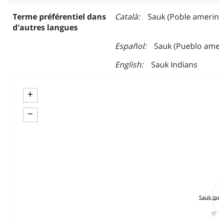
Terme préférentiel dans
Català
Sauk (Poble amerin
d'autres langues
Español
Sauk (Pueblo ame
English
Sauk Indians
+
−
Sauk (p