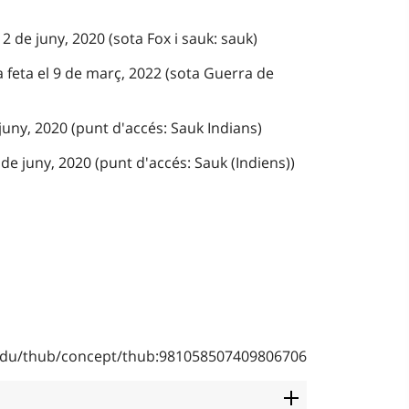
12 de juny, 2020 (sota Fox i sauk: sauk)
a feta el 9 de març, 2022 (sota Guerra de
 juny, 2020 (punt d'accés: Sauk Indians)
de juny, 2020 (punt d'accés: Sauk (Indiens))
b.edu/thub/concept/thub:981058507409806706