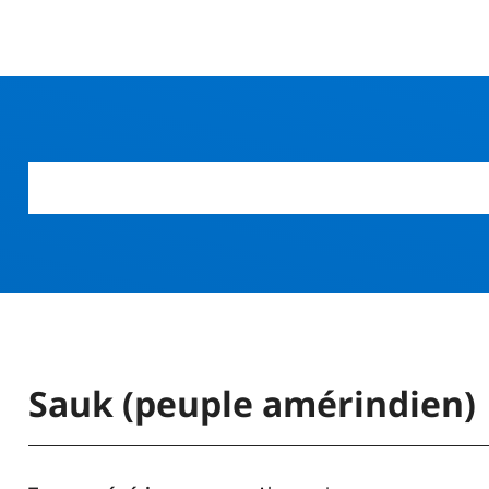
r
Sauk (peuple amérindien)