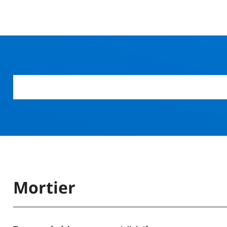
r
Mortier