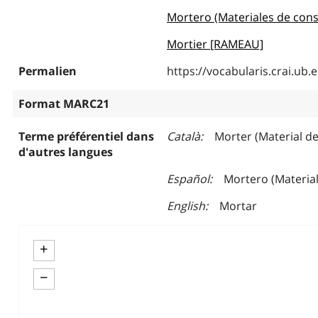
Mortero (Materiales de cons
Mortier [RAMEAU]
Permalien
https://vocabularis.crai.u
Format MARC21
Terme préférentiel dans
Català
Morter (Material de
d'autres langues
Español
Mortero (Materia
English
Mortar
+
−