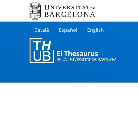
Català
Español
English
Cherche