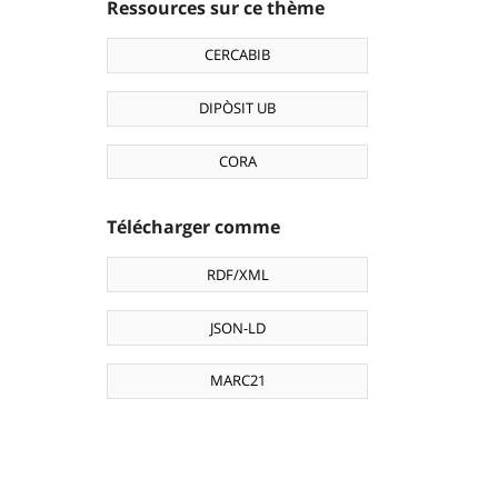
Ressources sur ce thème
CERCABIB
DIPÒSIT UB
CORA
Télécharger comme
RDF/XML
JSON-LD
MARC21