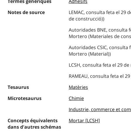
Termes génériques
Adhésifs
Notes de source
LEMAC, consulta feta el 29 d
de construcció))
Autoridades BNE, consulta fe
Mortero (Materiales de cons
Autoridades CSIC, consulta f
Mortero (Material))
LCSH, consulta feta el 29 de
RAMEAU, consulta feta el 29 
Tesaurus
Matèries
Microtesaurus
Chimie
Industrie, commerce et co
Concepts équivalents
Mortar [LCSH]
dans d'autres schémas