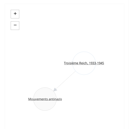
+
−
Troisième Reich, 1933-1945
Mouvements antinazis