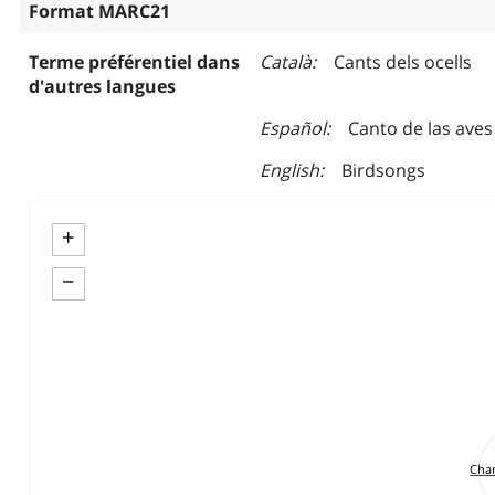
Format MARC21
Terme préférentiel dans
Català
Cants dels ocells
d'autres langues
Español
Canto de las aves
English
Birdsongs
+
−
Chan