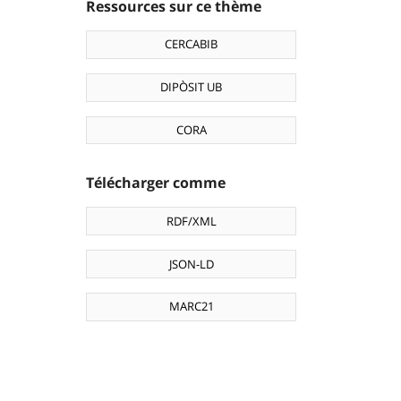
Ressources sur ce thème
CERCABIB
DIPÒSIT UB
CORA
Télécharger comme
RDF/XML
JSON-LD
MARC21