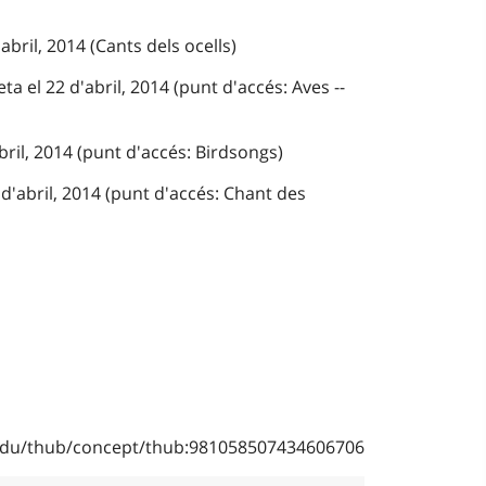
abril, 2014 (Cants dels ocells)
a el 22 d'abril, 2014 (punt d'accés: Aves --
bril, 2014 (punt d'accés: Birdsongs)
d'abril, 2014 (punt d'accés: Chant des
b.edu/thub/concept/thub:981058507434606706