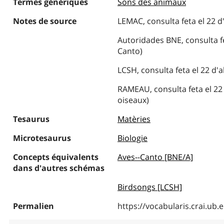
Termes génériques
Sons des animaux
Notes de source
LEMAC, consulta feta el 22 d'
Autoridades BNE, consulta fet
Canto)
LCSH, consulta feta el 22 d'a
RAMEAU, consulta feta el 22 
oiseaux)
Tesaurus
Matèries
Microtesaurus
Biologie
Concepts équivalents
Aves--Canto [BNE/A]
dans d'autres schémas
Birdsongs [LCSH]
Permalien
https://vocabularis.crai.u