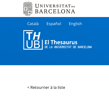
Català
Español
English
Cherche
< Retourner à la liste