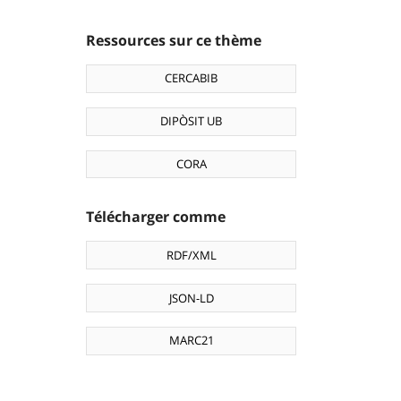
Ressources sur ce thème
CERCABIB
DIPÒSIT UB
CORA
Télécharger comme
RDF/XML
JSON-LD
MARC21