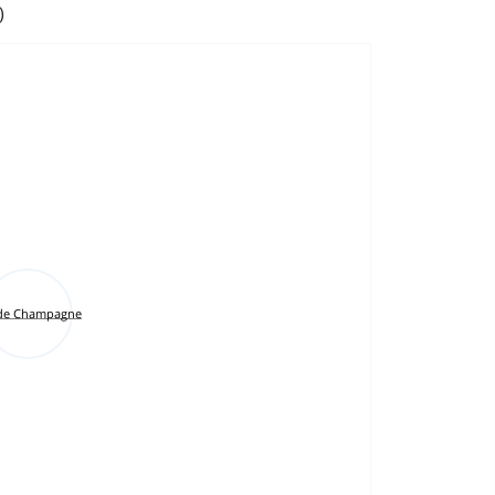
)
 de Champagne