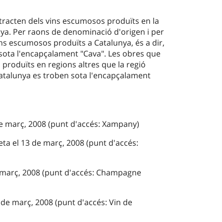
 tracten dels vins escumosos produïts en la
ya. Per raons de denominació d'origen i per
ins escumosos produïts a Catalunya, és a dir,
 sota l'encapçalament "Cava". Les obres que
produïts en regions altres que la regió
atalunya es troben sota l'encapçalament
de març, 2008 (punt d'accés: Xampany)
ta el 13 de març, 2008 (punt d'accés:
e març, 2008 (punt d'accés: Champagne
 de març, 2008 (punt d'accés: Vin de