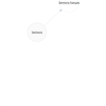
Sermons français
Sermons