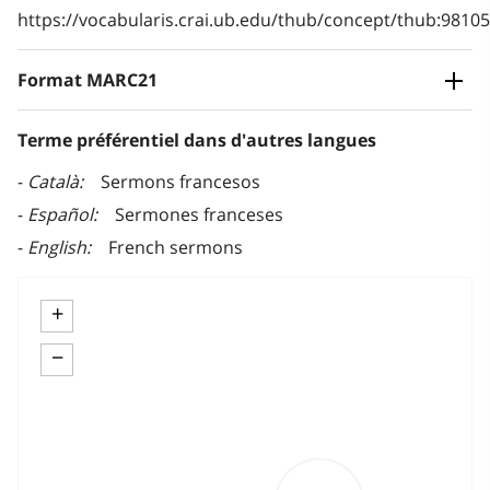
https://vocabularis.crai.ub.edu/thub/concept/thub:981
Format MARC21
Terme préférentiel dans d'autres langues
Català
Sermons francesos
Español
Sermones franceses
English
French sermons
+
−