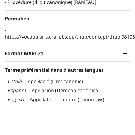
Procédure (droit canonique) [RAMEAU]
Permalien
https://vocabularis.crai.ub.edu/thub/concept/thub:981
Format MARC21
Terme préférentiel dans d'autres langues
Català
Apel·lació (Dret canònic)
Español
Apelación (Derecho canónico)
English
Appellate procedure (Canon law)
+
−