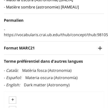
Matière sombre (astronomie) [RAMEAU]
Permalien
https://vocabularis.crai.ub.edu/thub/concept/thub:981
Format MARC21
Terme préférentiel dans d'autres langues
Català
Matèria fosca (Astronomia)
Español
Materia oscura (Astronomía)
English
Dark matter (Astronomy)
+