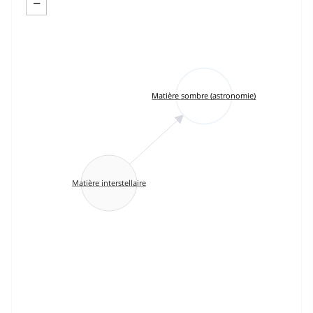
−
Matière sombre (astronomie)
Matière interstellaire