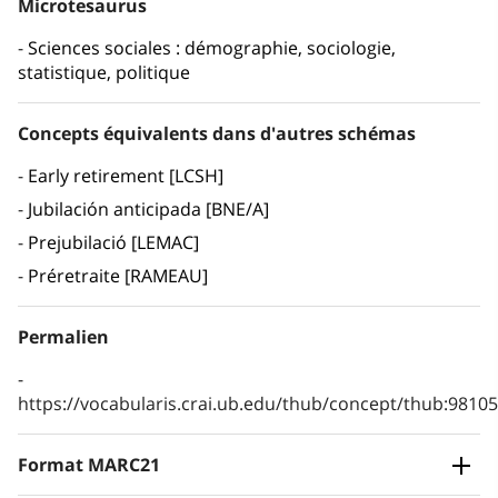
Microtesaurus
Sciences sociales : démographie, sociologie,
statistique, politique
Concepts équivalents dans d'autres schémas
Early retirement [LCSH]
Jubilación anticipada [BNE/A]
Prejubilació [LEMAC]
Préretraite [RAMEAU]
Permalien
https://vocabularis.crai.ub.edu/thub/concept/thub:981
Format MARC21