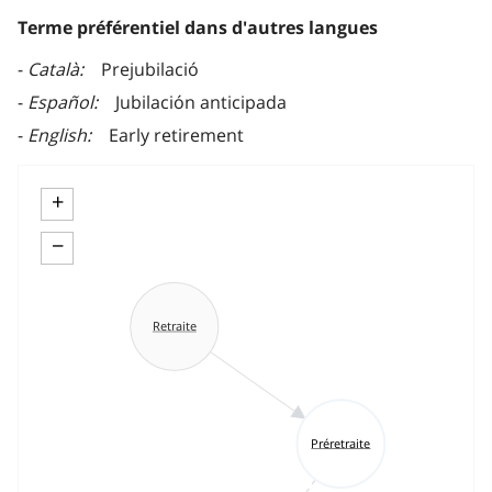
Terme préférentiel dans d'autres langues
Català
Prejubilació
Español
Jubilación anticipada
English
Early retirement
+
−
Retraite
Préretraite