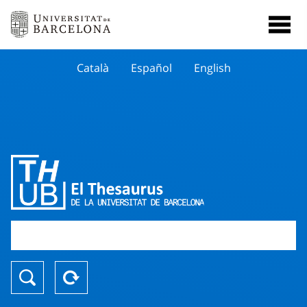
Català
Español
English