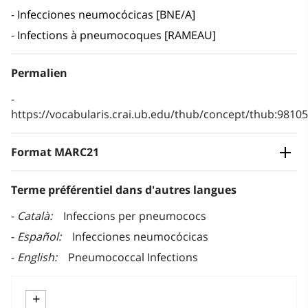
Infecciones neumocócicas [BNE/A]
Infections à pneumocoques [RAMEAU]
Permalien
https://vocabularis.crai.ub.edu/thub/concept/thub:981
Format MARC21
Terme préférentiel dans d'autres langues
Català
Infeccions per pneumococs
Español
Infecciones neumocócicas
English
Pneumococcal Infections
+