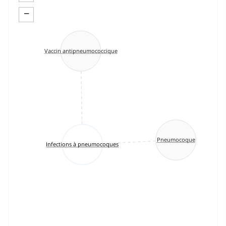
−
Vaccin antipneumococcique
Pneumocoque
Infections à pneumocoques