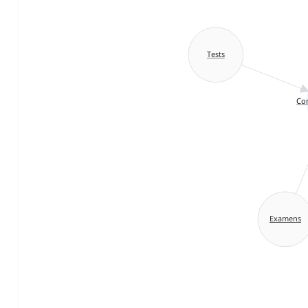
Tests
Con
Examens