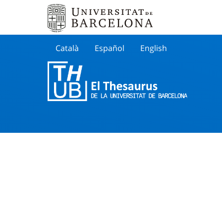
Català
Español
English
Cherche