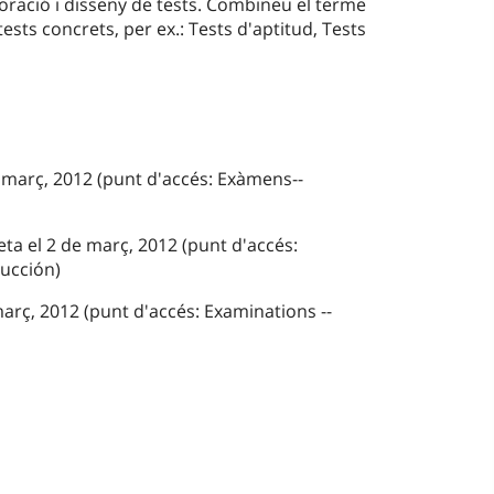
boració i disseny de tests. Combineu el terme
ts concrets, per ex.: Tests d'aptitud, Tests
e març, 2012 (punt d'accés: Exàmens--
ta el 2 de març, 2012 (punt d'accés:
ucción)
març, 2012 (punt d'accés: Examinations --