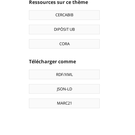
Ressources sur ce thème
CERCABIB
DIPÒSIT UB
CORA
Télécharger comme
RDF/XML
JSON-LD
MARC21