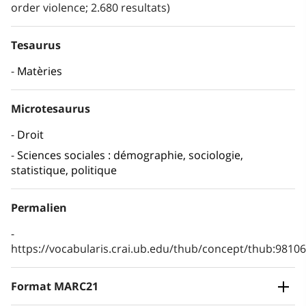
order violence; 2.680 resultats)
Tesaurus
Matèries
Microtesaurus
Droit
Sciences sociales : démographie, sociologie,
statistique, politique
Permalien
https://vocabularis.crai.ub.edu/thub/concept/thub:981
Format MARC21