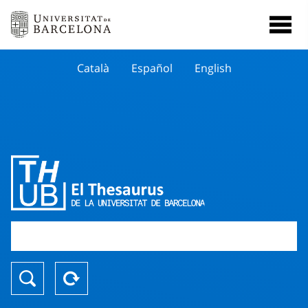
Català
Español
English