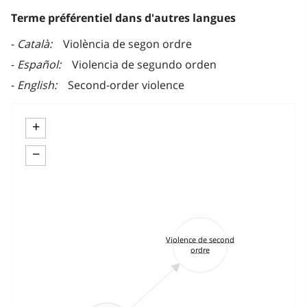
Terme préférentiel dans d'autres langues
Català
Violència de segon ordre
Español
Violencia de segundo orden
English
Second-order violence
+
−
Violence de second
ordre