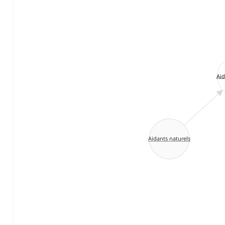
Aid
Aidants naturels