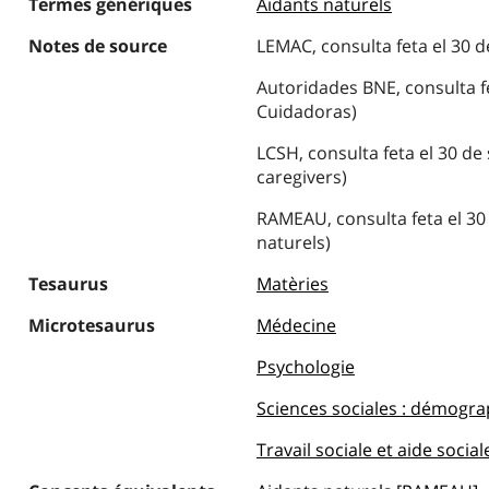
Termes génériques
Aidants naturels
Notes de source
LEMAC, consulta feta el 30 
Autoridades BNE, consulta f
Cuidadoras)
LCSH, consulta feta el 30 d
caregivers)
RAMEAU, consulta feta el 30
naturels)
Tesaurus
Matèries
Microtesaurus
Médecine
Psychologie
Sciences sociales : démograph
Travail sociale et aide social