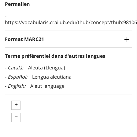
Permalien
https://vocabularis.crai.ub.edu/thub/concept/thub:981
Format MARC21
Terme préférentiel dans d'autres langues
Català
Aleuta (Llengua)
Español
Lengua aleutiana
English
Aleut language
+
−