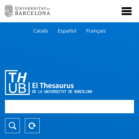
Català
Español
Français