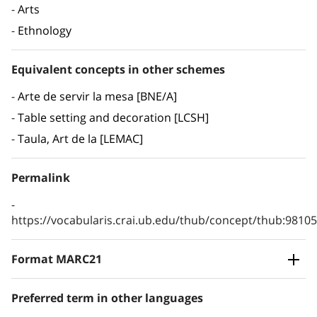
Arts
Ethnology
Equivalent concepts in other schemes
Arte de servir la mesa [BNE/A]
Table setting and decoration [LCSH]
Taula, Art de la [LEMAC]
Permalink
https://vocabularis.crai.ub.edu/thub/concept/thub:981
Format MARC21
Preferred term in other languages