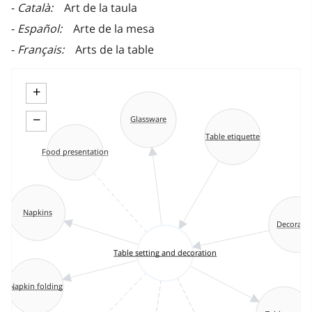
Català
Art de la taula
Español
Arte de la mesa
Français
Arts de la table
+
−
Glassware
Table etiquette
Food presentation
Napkins
Decorati
Table setting and decoration
Napkin folding