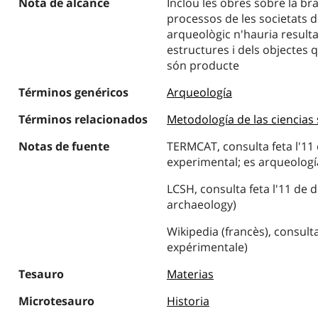
Nota de alcance
Inclou les obres sobre la br
processos de les societats d
arqueològic n'hauria resultat
estructures i dels objectes q
són producte
Términos genéricos
Arqueología
Términos relacionados
Metodología de las ciencias 
Notas de fuente
TERMCAT, consulta feta l'11
experimental; es arqueologí
LCSH, consulta feta l'11 de
archaeology)
Wikipedia (francès), consult
expérimentale)
Tesauro
Materias
Microtesauro
Historia