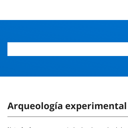
Arqueología experimental