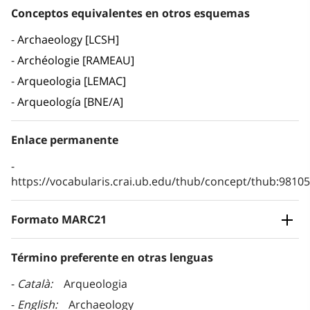
Conceptos equivalentes en otros esquemas
Archaeology [LCSH]
Archéologie [RAMEAU]
Arqueologia [LEMAC]
Arqueología [BNE/A]
Enlace permanente
https://vocabularis.crai.ub.edu/thub/concept/thub:981
Formato MARC21
Término preferente en otras lenguas
Català
Arqueologia
English
Archaeology