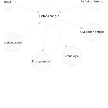
Historia
Períodos históricos
Historia antigua
Civilización antigua
Historia universal
Cronología
Prosopografía