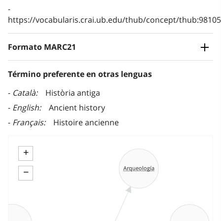
https://vocabularis.crai.ub.edu/thub/concept/thub:981
Formato MARC21
Término preferente en otras lenguas
Català
Història antiga
English
Ancient history
Français
Histoire ancienne
+
Arqueología
−