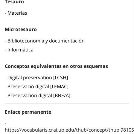
Tesauro
Materias
Microtesauro
Biblioteconomía y documentación
Informática
Conceptos equivalentes en otros esquemas
Digital preservation [LCSH]
Preservació digital [LEMAC]
Preservación digital [BNE/A]
Enlace permanente
https://vocabularis.crai.ub.edu/thub/concept/thub:981