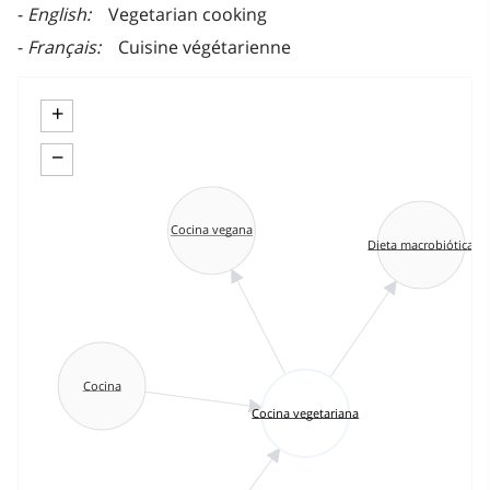
English
Vegetarian cooking
Français
Cuisine végétarienne
+
−
Cocina vegana
Dieta macrobiótica
Cocina
Cocina vegetariana