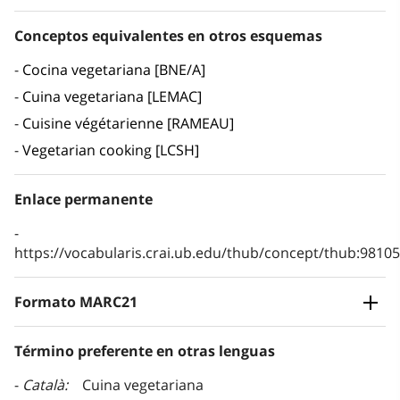
Conceptos equivalentes en otros esquemas
Cocina vegetariana [BNE/A]
Cuina vegetariana [LEMAC]
Cuisine végétarienne [RAMEAU]
Vegetarian cooking [LCSH]
Enlace permanente
https://vocabularis.crai.ub.edu/thub/concept/thub:981
Formato MARC21
Término preferente en otras lenguas
Català
Cuina vegetariana