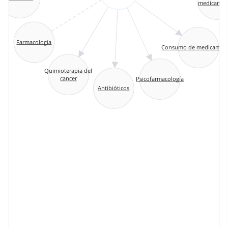
medicamen
Farmacología
Consumo de medicamen
Quimioterapia del
cancer
Psicofarmacología
Antibióticos