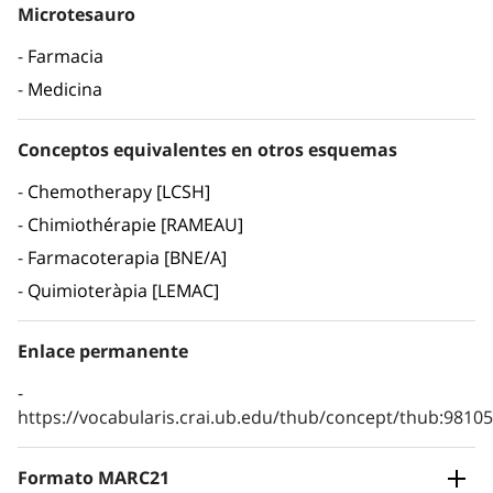
Microtesauro
Farmacia
Medicina
Conceptos equivalentes en otros esquemas
Chemotherapy [LCSH]
Chimiothérapie [RAMEAU]
Farmacoterapia [BNE/A]
Quimioteràpia [LEMAC]
Enlace permanente
https://vocabularis.crai.ub.edu/thub/concept/thub:981
Formato MARC21