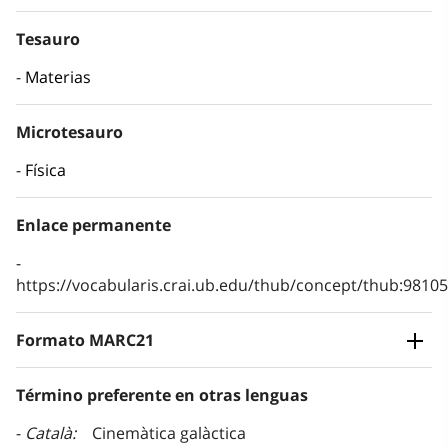
Tesauro
Materias
Microtesauro
Física
Enlace permanente
https://vocabularis.crai.ub.edu/thub/concept/thub:981
Formato MARC21
Término preferente en otras lenguas
Català
Cinemàtica galàctica