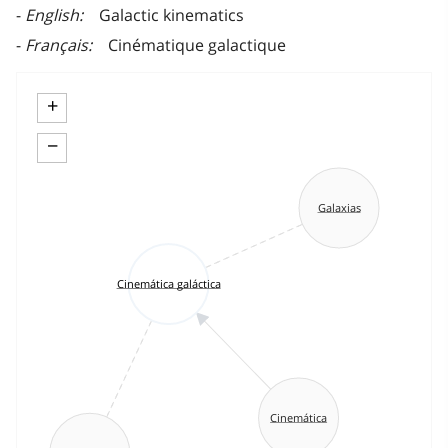
English
Galactic kinematics
Français
Cinématique galactique
+
−
Galaxias
Cinemática galáctica
Cinemática