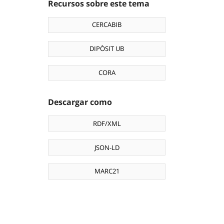
Recursos sobre este tema
CERCABIB
DIPÒSIT UB
CORA
Descargar como
RDF/XML
JSON-LD
MARC21