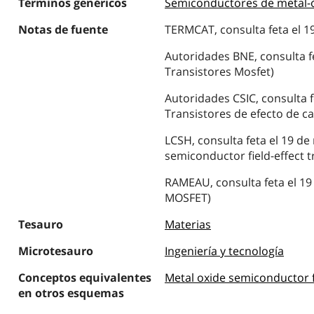
Términos genéricos
Semiconductores de metal-
Notas de fuente
TERMCAT, consulta feta el 1
Autoridades BNE, consulta fe
Transistores Mosfet)
Autoridades CSIC, consulta f
Transistores de efecto de 
LCSH, consulta feta el 19 de
semiconductor field-effect t
RAMEAU, consulta feta el 19 
MOSFET)
Tesauro
Materias
Microtesauro
Ingeniería y tecnología
Conceptos equivalentes
Metal oxide semiconductor fi
en otros esquemas