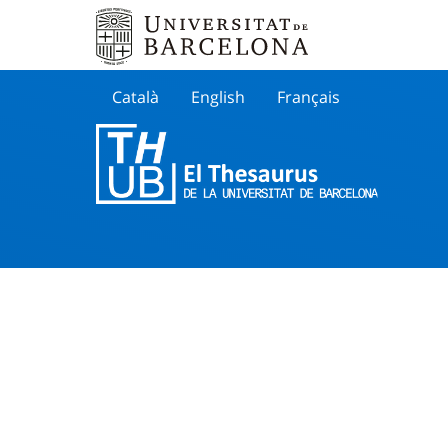
Català
English
Français
Buscar