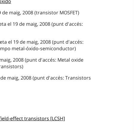
óxido
9 de maig, 2008 (transistor MOSFET)
ta el 19 de maig, 2008 (punt d'accés:
eta el 19 de maig, 2008 (punt d'accés:
campo metal-óxido-semiconductor)
 maig, 2008 (punt d'accés: Metal oxide
ransistors)
de maig, 2008 (punt d'accés: Transistors
eld-effect transistors [LCSH]