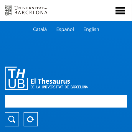
Català
Español
English