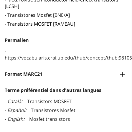
[LCSH]
Transistores Mosfet [BNE/A]
Transistors MOSFET [RAMEAU]
Permalien
https://vocabularis.crai.ub.edu/thub/concept/thub:981
Format MARC21
Terme préférentiel dans d'autres langues
Català
Transistors MOSFET
Español
Transistores Mosfet
English
Mosfet transistors