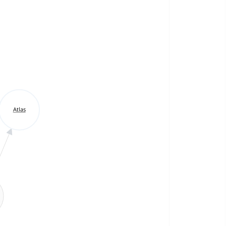
Atlas