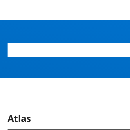
r
Atlas