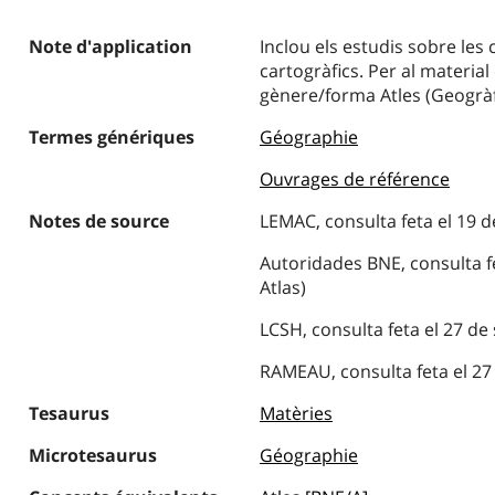
Note d'application
Inclou els estudis sobre le
cartogràfics. Per al material
gènere/forma Atles (Geogràf
Termes génériques
Géographie
Ouvrages de référence
Notes de source
LEMAC, consulta feta el 19 d
Autoridades BNE, consulta f
Atlas)
LCSH, consulta feta el 27 de
RAMEAU, consulta feta el 27 
Tesaurus
Matèries
Microtesaurus
Géographie