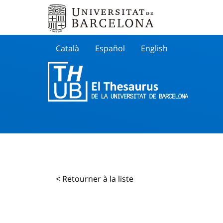
Català
Español
English
Cherche
< Retourner à la liste