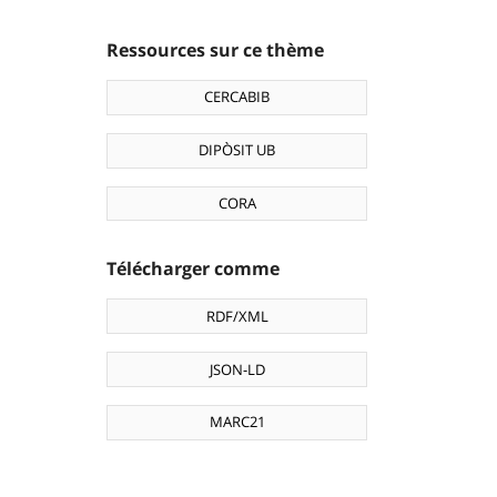
Ressources sur ce thème
CERCABIB
DIPÒSIT UB
CORA
Télécharger comme
RDF/XML
JSON-LD
MARC21