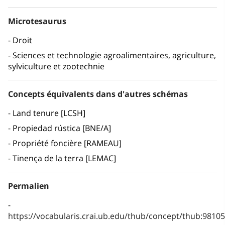
Microtesaurus
Droit
Sciences et technologie agroalimentaires, agriculture,
sylviculture et zootechnie
Concepts équivalents dans d'autres schémas
Land tenure [LCSH]
Propiedad rústica [BNE/A]
Propriété foncière [RAMEAU]
Tinença de la terra [LEMAC]
Permalien
https://vocabularis.crai.ub.edu/thub/concept/thub:981