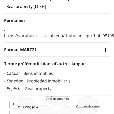
Real property [LCSH]
Permalien
https://vocabularis.crai.ub.edu/thub/concept/thub:981
Format MARC21
Terme préférentiel dans d'autres langues
Català
Béns immobles
Español
Propiedad inmobiliaris
English
Real property
Enregistrement des
titres de propriété
+
Contrats de vente
Actes sous seing privé