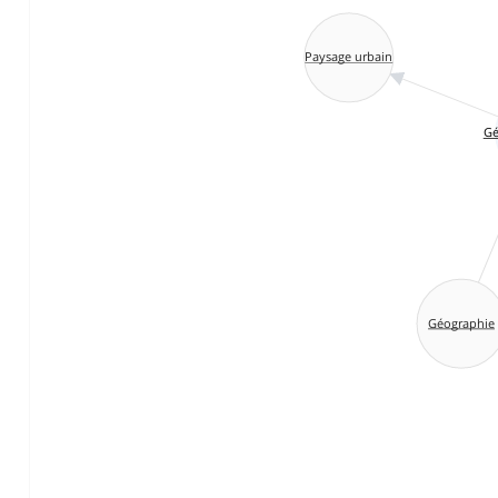
Paysage urbain
Gé
Géographie