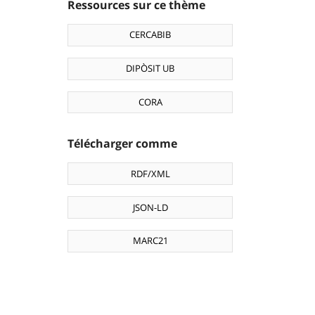
Ressources sur ce thème
CERCABIB
DIPÒSIT UB
CORA
Télécharger comme
RDF/XML
JSON-LD
MARC21