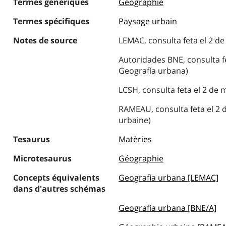
Termes génériques
Géographie
Termes spécifiques
Paysage urbain
Notes de source
LEMAC, consulta feta el 2 d
Autoridades BNE, consulta fe
Geografía urbana)
LCSH, consulta feta el 2 de
RAMEAU, consulta feta el 2 
urbaine)
Tesaurus
Matèries
Microtesaurus
Géographie
Concepts équivalents
Geografia urbana [LEMAC]
dans d'autres schémas
Geografía urbana [BNE/A]