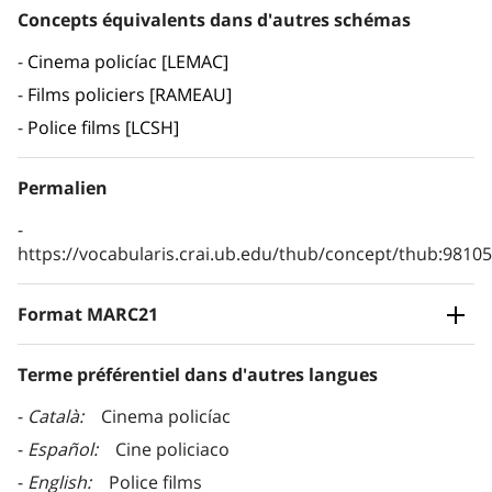
Concepts équivalents dans d'autres schémas
Cinema policíac [LEMAC]
Films policiers [RAMEAU]
Police films [LCSH]
Permalien
https://vocabularis.crai.ub.edu/thub/concept/thub:981
Format MARC21
Terme préférentiel dans d'autres langues
Català
Cinema policíac
Español
Cine policiaco
English
Police films