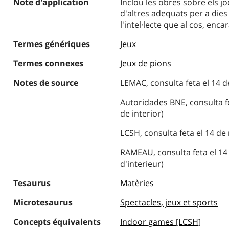
Note d'application
Inclou les obres sobre els jo
d'altres adequats per a dies
l'intel·lecte que al cos, enca
Termes génériques
Jeux
Termes connexes
Jeux de pions
Notes de source
LEMAC, consulta feta el 14 d
Autoridades BNE, consulta fe
de interior)
LCSH, consulta feta el 14 de
RAMEAU, consulta feta el 14 
d'interieur)
Tesaurus
Matèries
Microtesaurus
Spectacles, jeux et sports
Concepts équivalents
Indoor games [LCSH]