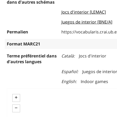
dans d'autres schémas
Jocs d'interior [LEMAC]
Juegos de interior [BNE/A]
Permalien
https://vocabularis.crai.u
Format MARC21
Terme préférentiel dans
Català
Jocs d'interior
d'autres langues
Español
Juegos de interio
English
Indoor games
+
−