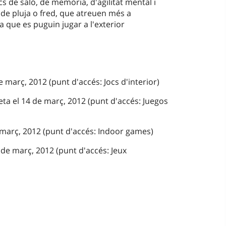
cs de saló, de memòria, d'agilitat mental i
 de pluja o fred, que atreuen més a
ra que es puguin jugar a l'exterior
e març, 2012 (punt d'accés: Jocs d'interior)
ta el 14 de març, 2012 (punt d'accés: Juegos
 març, 2012 (punt d'accés: Indoor games)
de març, 2012 (punt d'accés: Jeux