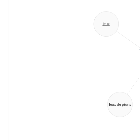
Jeux
Jeux de pions