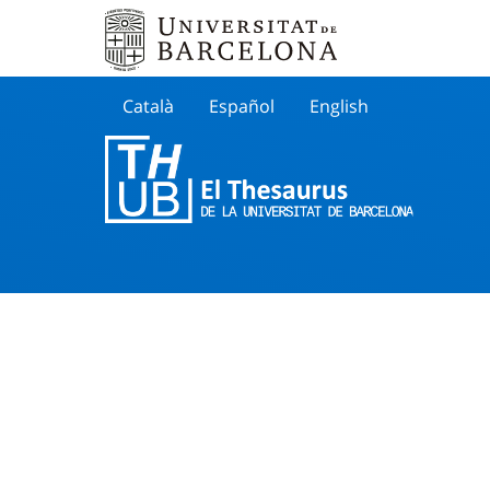
Català
Español
English
Cherche