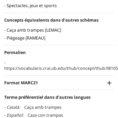
Spectacles, jeux et sports
Concepts équivalents dans d'autres schémas
Caça amb trampes [LEMAC]
Piégeage [RAMEAU]
Permalien
https://vocabularis.crai.ub.edu/thub/concept/thub:981
Format MARC21
Terme préférentiel dans d'autres langues
Català
Caça amb trampes
Español
Caza con trampas