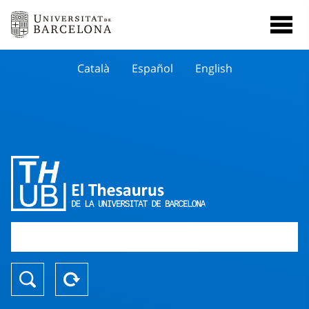
Català
Español
English