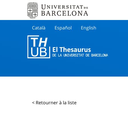
Català
Español
English
Cherche
< Retourner à la liste