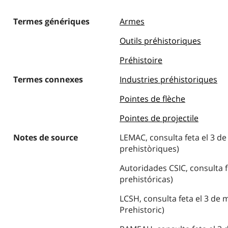
Termes génériques
Armes
Outils préhistoriques
Préhistoire
Termes connexes
Industries préhistoriques
Pointes de flèche
Pointes de projectile
Notes de source
LEMAC, consulta feta el 3 d
prehistòriques)
Autoridades CSIC, consulta f
prehistóricas)
LCSH, consulta feta el 3 de
Prehistoric)