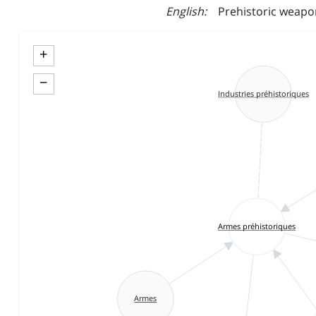
English
Prehistoric weapon
+
−
Industries préhistoriques
Armes préhistoriques
Armes