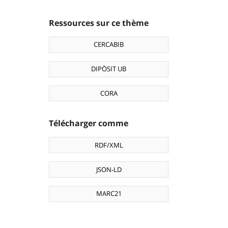
Ressources sur ce thème
CERCABIB
DIPÒSIT UB
CORA
Télécharger comme
RDF/XML
JSON-LD
MARC21