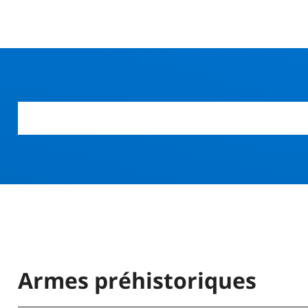
r
Armes préhistoriques